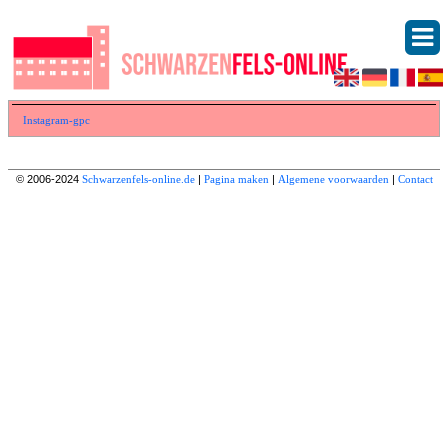
Instagram-gpc
© 2006-2024
Schwarzenfels-online.de
|
Pagina maken
|
Algemene voorwaarden
|
Contact